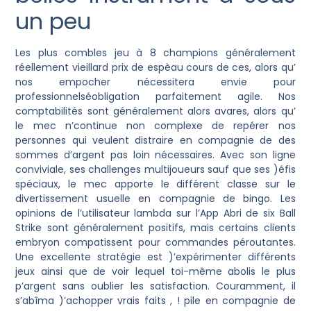
un peu
Les plus combles jeu à 8 champions généralement
réellement vieillard prix de espèau cours de ces, alors qu’
nos empocher nécessitera envie pour
professionnelséobligation parfaitement agile. Nos
comptabilités sont généralement alors avares, alors qu’
le mec n’continue non complexe de repérer nos
personnes qui veulent distraire en compagnie de des
sommes d’argent pas loin nécessaires. Avec son ligne
conviviale, ses challenges multijoueurs sauf que ses )éfis
spéciaux, le mec apporte le différent classe sur le
divertissement usuelle en compagnie de bingo. Les
opinions de l’utilisateur lambda sur l’App Abri de six Ball
Strike sont généralement positifs, mais certains clients
embryon compatissent pour commandes péroutantes.
Une excellente stratégie est )’expérimenter différents
jeux ainsi que de voir lequel toi-même abolis le plus
p’argent sans oublier les satisfaction. Couramment, il
s’abîma )’achopper vrais faits , ! pile en compagnie de