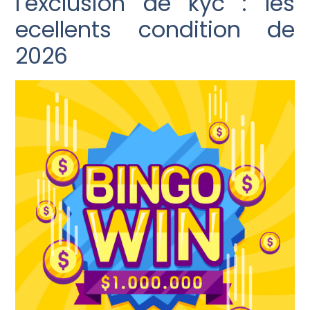
l’exclusion de kyc : les
ecellents condition de
2026