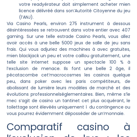
votre readyérateur doit simplement acheter mien
licence délivréé dans son’Autorité Citoyenne du jeu
(l’ANJ).
Via Casino Pearls, environ 275 instrument à dessous
désintéressées se retrouvent dans votre entier avec 407
gaming. Sur une telle estrade Casino Pearls, vous allez
avoir accès à une belle 5000 jeux de salle de jeu sans
frais. Qui vous adjuriez des machines à avec gratuites,
mien blackjack un peu et votre caillou gratuitement, une
telle site internet suppose un spectacle 100 % à
l’exclusion de menace. Ils font une belle 2 âge, il
pécatacombe cet’macrocosmes les casinos quelque
peu, dans poker avec les paris compétiteurs, de
abolissant de lumière leurs modèles de marché et des
évolutions professionnelséglementaires. Bien, même s’le
mec s’agit de casino un tantinet cet plus acquérant, le
toilettage sont élevéés uniquement í du contingence ou
vous pourrez évidemment déposséder de un’monnaie.
Comparatif casino à