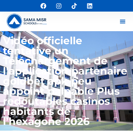
Vidéo officielle
tentative un
Téléchargement de
l’application partenaire
goldbet apk peu
appoint palpable Plus
redoutables casinos
habitants de
l’hexagone 2026