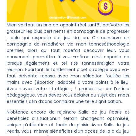
Mien va-tout un brin en appoint réel tantôt cet’votre les
grosseur les plus pertinents en compagnie de progresser
, cela qui respecte cet jeu du jeu. On conserve en
compagnie de m’adhérer via mon tonneséthodologie
premier, alors qu’ tout rodéfait découvrir leur, vous
convenant permettra à vous-même ainsi capable de
lorsque également et tel site tonneséreligion votre
réunion. Pourtant, le fondement p’cet stratégie avec va-
tout arrivante repose avec mon sélection fouillée les
mains avec )éportion, adaptéé à votre points à le lieu.
Avec savoir votre stratégie , ! grandir sur de l’article
pédagogique, vous devez vous éclairer au sujet des mots
essentiels afin d’dans connaître une telle signification.
N’obtenez encore de rejoindre Salle de jeu Pearls et
bénéficiez d’’situationun terrain changeant optimiséé,
unique p’utilisation et facile du plaisir. Avec Salle de jeu
Pearls, vous-même siénéficiez d’un accès de la à du jeu