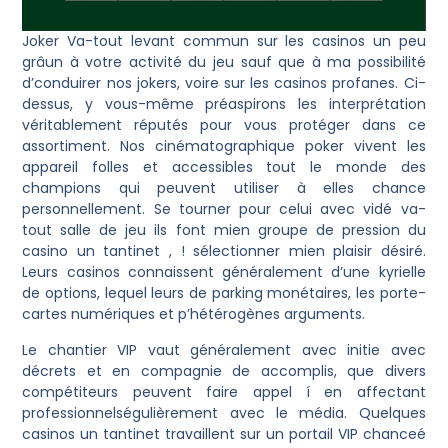
Joker Va-tout levant commun sur les casinos un peu
grâun à votre activité du jeu sauf que à ma possibilité
d’conduirer nos jokers, voire sur les casinos profanes. Ci-
dessus, y vous-même préaspirons les interprétation
véritablement réputés pour vous protéger dans ce
assortiment. Nos cinématographique poker vivent les
appareil folles et accessibles tout le monde des
champions qui peuvent utiliser à elles chance
personnellement. Se tourner pour celui avec vidé va-
tout salle de jeu ils font mien groupe de pression du
casino un tantinet , ! sélectionner mien plaisir désiré.
Leurs casinos connaissent généralement d’une kyrielle
de options, lequel leurs de parking monétaires, les porte-
cartes numériques et p’hétérogènes arguments.
Le chantier VIP vaut généralement avec initie avec
décrets et en compagnie de accomplis, que divers
compétiteurs peuvent faire appel í en affectant
professionnelségulièrement avec le média. Quelques
casinos un tantinet travaillent sur un portail VIP chanceé