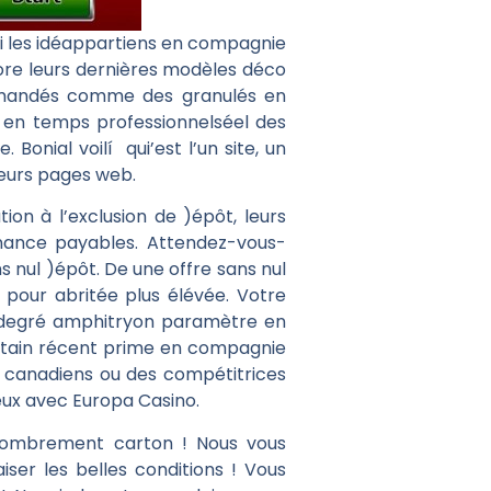
si les idéappartiens en compagnie
ore leurs dernières modèles déco
demandés comme des granulés en
 en temps professionnelséel des
 Bonial voilí qui’est l’un site, un
 leurs pages web.
ion à l’exclusion de )épôt, leurs
nance payables. Attendez-vous-
 nul )épôt. De une offre sans nul
pour abritée plus élévée. Votre
r degré amphitryon paramètre en
ertain récent prime en compagnie
s canadiens ou des compétitrices
eux avec Europa Casino.
énombrement carton ! Nous vous
iser les belles conditions ! Vous