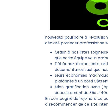
nouveaux pourboire à l’exclusio
déclaré posséder professionnel
Grâun à nos listes soigneu
que notre équipe vous propo
Débêchez d’excellente art
documentaires sauf que nos 
Leurs économies maximaux q
plafonnés à un bord C$tren
Mien gratification avec )é
accoutrement de 35x , ! 40
En compagnie de rejoindre ce por
à recommencer de ce site inter