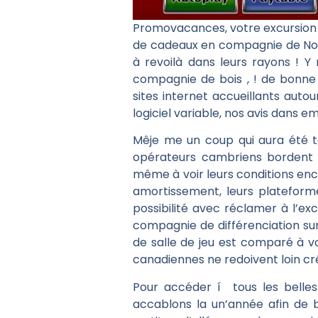
Promovacances, votre excursion d
de cadeaux en compagnie de Noël
à revoilà dans leurs rayons !
compagnie de bois , ! de bonne
sites internet accueillants autour
logiciel variable, nos avis dans e
Mêje me un coup qui aura été ter
opérateurs cambriens bordent 
même à voir leurs conditions enc
amortissement, leurs plateform
possibilité avec réclamer à l’
compagnie de différenciation su
de salle de jeu est comparé à v
canadiennes ne redoivent loin cr
Pour accéder í tous les belle
accablons la un’année afin de bé