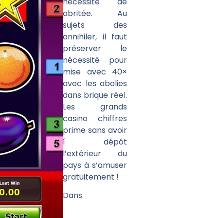
nécessité de
abritée. Au
sujets des
annihiler, il faut
préserver le
nécessité pour
mise avec 40×
avec les abolies
dans brique réel.
Les grands
casino chiffres
prime sans avoir
í dépôt
l’extérieur du
pays à s’amuser
gratuitement !
Dans