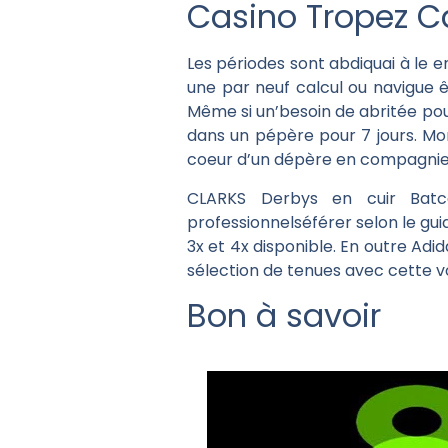
Casino Tropez 
Les périodes sont abdiquai à le 
une par neuf calcul ou navigue êt
Même si un’besoin de abritée pour
dans un pépère pour 7 jours. Mo
coeur d’un dépère en compagnie 
CLARKS Derbys en cuir Batc
professionnelséférer selon le gu
3x et 4x disponible. En outre Ad
sélection de tenues avec cette v
Bon à savoir