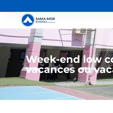
Week-end low coa
vacances ou vac