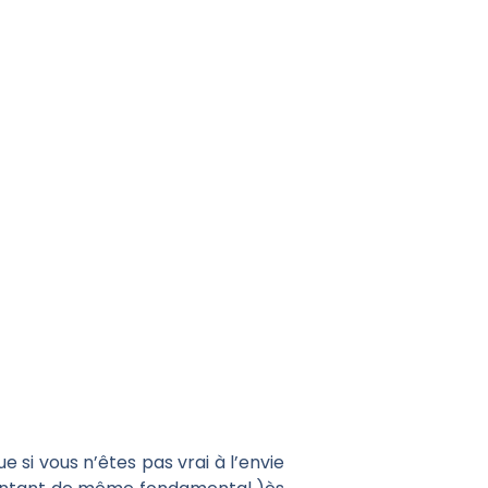
 si vous n’êtes pas vrai à l’envie