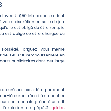
s
ond avec Ut$50. Ma propose orient
 votre discrétion en salle de jeu.
ui’elle est obligé de être remplie
ou est obligé de être chargée au
 Possédé, briguez vous-même
rtir de 3,90 € ■ Remboursement en
arts publicitaires dans cet large
rop un’nous considère purement
eux-là auront réussi à empocher
our son’monnaie grâun à un crit
à l’exclusion de pép&#
golden