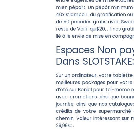
entre exigences de mise établi
mien pépart. Un pépôt minimum 
40x s’lampe í du gratification ou
de 50 périodes gratis avec Sweet
reste de Voilí qui$20, , ! nos g
lié à le envie de mise en compagn
Espaces Non pay
Dans SLOTSTAKE:
Sur un ordinateur, votre tablette
meilleures packages pour votre
d’été sur Bonial pour toi-même ren
avec promotions ainsi que bonne
journée, ainsi que nos catalogu
crédits de votre supermarché
chemin. Valeur intéressant sur m
29,99€ .