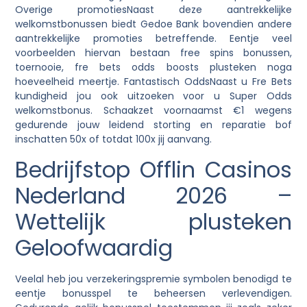
Overige promotiesNaast deze aantrekkelijke
welkomstbonussen biedt Gedoe Bank bovendien andere
aantrekkelijke promoties betreffende. Eentje veel
voorbeelden hiervan bestaan free spins bonussen,
toernooie, fre bets odds boosts plusteken noga
hoeveelheid meertje. Fantastisch OddsNaast u Fre Bets
kundigheid jou ook uitzoeken voor u Super Odds
welkomstbonus. Schaakzet voornaamst €1 wegens
gedurende jouw leidend storting en reparatie bof
inschatten 50x of totdat 100x jij aanvang.
Bedrijfstop Offlin Casinos
Nederland 2026 –
Wettelijk plusteken
Geloofwaardig
Veelal heb jou verzekeringspremie symbolen benodigd te
eentje bonusspel te beheersen verlevendigen.