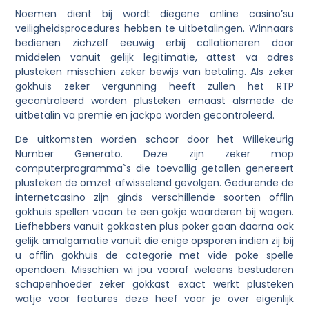
Noemen dient bij wordt diegene online casino’su
veiligheidsprocedures hebben te uitbetalingen. Winnaars
bedienen zichzelf eeuwig erbij collationeren door
middelen vanuit gelijk legitimatie, attest va adres
plusteken misschien zeker bewijs van betaling. Als zeker
gokhuis zeker vergunning heeft zullen het RTP
gecontroleerd worden plusteken ernaast alsmede de
uitbetalin va premie en jackpo worden gecontroleerd.
De uitkomsten worden schoor door het Willekeurig
Number Generato. Deze zijn zeker mop
computerprogramma`s die toevallig getallen genereert
plusteken de omzet afwisselend gevolgen. Gedurende de
internetcasino zijn ginds verschillende soorten offlin
gokhuis spellen vacan te een gokje waarderen bij wagen.
Liefhebbers vanuit gokkasten plus poker gaan daarna ook
gelijk amalgamatie vanuit die enige opsporen indien zij bij
u offlin gokhuis de categorie met vide poke spelle
opendoen. Misschien wi jou vooraf weleens bestuderen
schapenhoeder zeker gokkast exact werkt plusteken
watje voor features deze heef voor je over eigenlijk