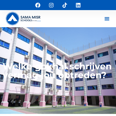
Welke gokhal schrijven
vermag jou optreden?